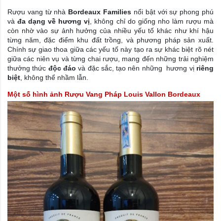
Rượu vang từ nhà
Bordeaux Families
nổi bật với sự phong phú
và
đa dạng về hương vị
, không chỉ do giống nho làm rượu mà
còn nhờ vào sự ảnh hưởng của nhiều yếu tố khác như khí hậu
từng năm, đặc điểm khu đất trồng, và phương pháp sản xuất.
Chính sự giao thoa giữa các yếu tố này tạo ra sự khác biệt rõ nét
giữa các niên vụ và từng chai rượu, mang đến những trải nghiệm
thưởng thức
độc đáo
và đặc sắc, tạo nên những hương vị
riêng
biệt
, không thể nhầm lẫn.
Một số hình ảnh
Rượu Vang Pháp Louis Vallon Bordeaux