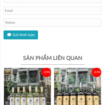
Gửi bình luận
SẢN PHẨM LIÊN QUAN
-23%
-23%