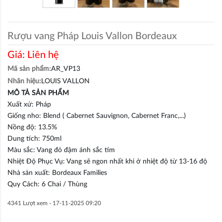
Rượu vang Pháp Louis Vallon Bordeaux
Giá:
Liên hệ
Mã sản phẩm:
AR_VP13
Nhãn hiệu:
LOUIS VALLON
MÔ TẢ SẢN PHẨM
Xuất xứ: Pháp
Giống nho: Blend ( Cabernet Sauvignon, Cabernet Franc,...)
Nồng độ: 13.5%
Dung tích: 750ml
Màu sắc: Vang đỏ đậm ánh sắc tím
Nhiệt Độ Phục Vụ: Vang sẽ ngon nhất khi ở nhiệt độ từ 13-16 độ
Nhà sản xuất: Bordeaux Families
Quy Cách: 6 Chai / Thùng
4341 Lượt xem -
17-11-2025 09:20