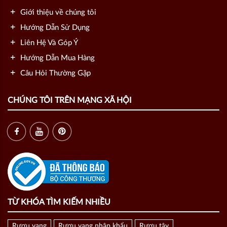
Giới thiệu về chúng tôi
Hướng Dẫn Sử Dụng
Liên Hệ Và Góp Ý
Hướng Dẫn Mua Hàng
Câu Hỏi Thường Gặp
CHÚNG TÔI TRÊN MẠNG XÃ HỘI
TỪ KHÓA TÌM KIẾM NHIỀU
Rượu vang
Rượu vang nhập khẩu
Rượu tây