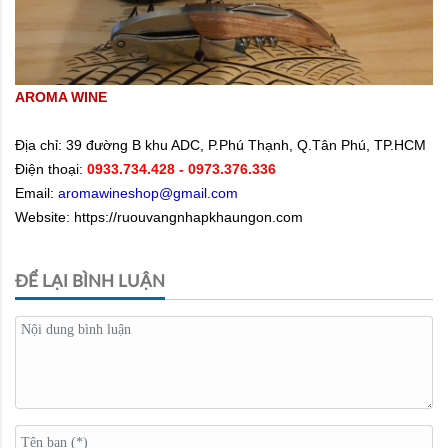
AROMA WINE
Địa chỉ:
39 đường B khu ADC, P.Phú Thạnh, Q.Tân Phú, TP.HCM
Điện thoại:
0933.734.428
- 0973.376.336
Email:
aromawineshop@gmail.com
Website: https://ruouvangnhapkhaungon.com
ĐỂ LẠI BÌNH LUẬN