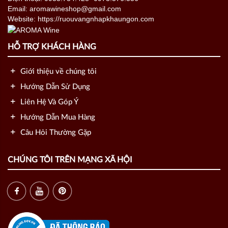
Email: aromawineshop@gmail.com
Website: https://ruouvangnhapkhaungon.com
HỖ TRỢ KHÁCH HÀNG
Giới thiệu về chúng tôi
Hướng Dẫn Sử Dụng
Liên Hệ Và Góp Ý
Hướng Dẫn Mua Hàng
Câu Hỏi Thường Gặp
CHÚNG TÔI TRÊN MẠNG XÃ HỘI