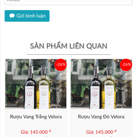
Gửi bình luận
SẢN PHẨM LIÊN QUAN
-26%
-26%
Rượu Vang Trắng Velora
Rượu Vang Đỏ Velora
đ
đ
Giá: 145.000
Giá: 145.000