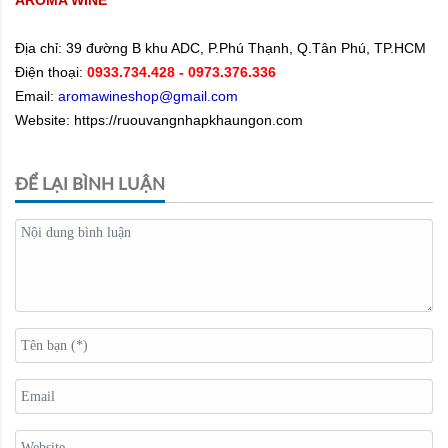
AROMA WINE
Địa chỉ:
39 đường B khu ADC, P.Phú Thạnh, Q.Tân Phú, TP.HCM
Điện thoại:
0933.734.428
- 0973.376.336
Email:
aromawineshop@gmail.com
Website: https://ruouvangnhapkhaungon.com
ĐỂ LẠI BÌNH LUẬN