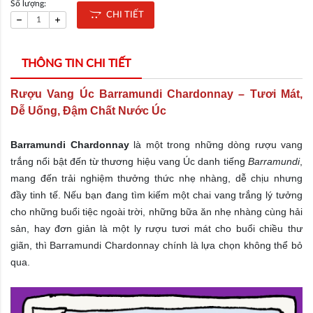
Số lượng:
CHI TIẾT
THÔNG TIN CHI TIẾT
Rượu Vang Úc Barramundi Chardonnay – Tươi Mát,
Dễ Uống, Đậm Chất Nước Úc
Barramundi Chardonnay
là một trong những dòng rượu vang
trắng nổi bật đến từ thương hiệu vang Úc danh tiếng
Barramundi
,
mang đến trải nghiệm thưởng thức nhẹ nhàng, dễ chịu nhưng
đầy tinh tế. Nếu bạn đang tìm kiếm một chai vang trắng lý tưởng
cho những buổi tiệc ngoài trời, những bữa ăn nhẹ nhàng cùng hải
sản, hay đơn giản là một ly rượu tươi mát cho buổi chiều thư
giãn, thì Barramundi Chardonnay chính là lựa chọn không thể bỏ
qua.