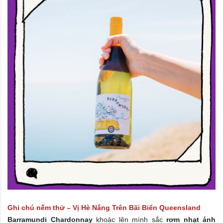
Ghi chú nếm thử – Vị Hè Nắng Trên Bãi Biển Queensland
Barramundi Chardonnay
khoác lên mình sắc
rơm nhạt ánh