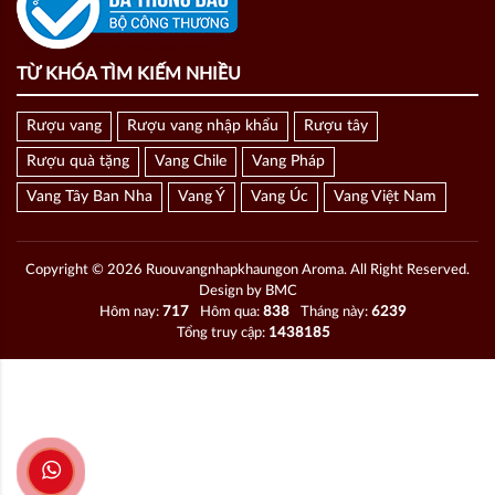
TỪ KHÓA TÌM KIẾM NHIỀU
Rượu vang
Rượu vang nhập khẩu
Rượu tây
Rượu quà tặng
Vang Chile
Vang Pháp
Vang Tây Ban Nha
Vang Ý
Vang Úc
Vang Việt Nam
Copyright © 2026 Ruouvangnhapkhaungon Aroma. All Right Reserved.
Design by BMC
Hôm nay:
717
Hôm qua:
838
Tháng này:
6239
Tổng truy cập:
1438185