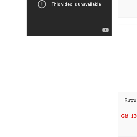
Rượu 
Giá: 1