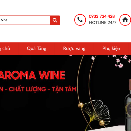
0933 734 428
HOTLINE 24/7
g chủ
Quà Tặng
Rượu vang
Phụ kiện