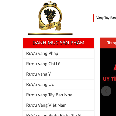
DANH MỤC SẢN PHẨM
Tran
Rượu vang Pháp
Rượu vang Chi Lê
Rượu vang Ý
Rượu vang Úc
Rượu vang Tây Ban Nha
Rượu Vang Việt Nam
Rượu vang Bình (Bịch) 3L/5L