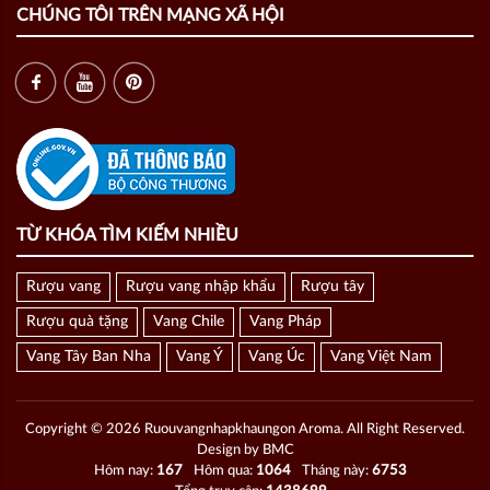
CHÚNG TÔI TRÊN MẠNG XÃ HỘI
TỪ KHÓA TÌM KIẾM NHIỀU
Rượu vang
Rượu vang nhập khẩu
Rượu tây
Rượu quà tặng
Vang Chile
Vang Pháp
Vang Tây Ban Nha
Vang Ý
Vang Úc
Vang Việt Nam
Copyright © 2026 Ruouvangnhapkhaungon Aroma. All Right Reserved.
Design by BMC
Hôm nay:
167
Hôm qua:
1064
Tháng này:
6753