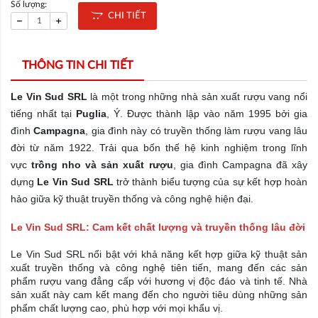
Số lượng:
CHI TIẾT
THÔNG TIN CHI TIẾT
Le Vin Sud SRL
là một trong những nhà sản xuất rượu vang nổi
tiếng nhất tại
Puglia
, Ý. Được thành lập vào năm 1995 bởi gia
đình
Campagna
, gia đình này có truyền thống làm rượu vang lâu
đời từ năm 1922. Trải qua bốn thế hệ kinh nghiệm trong lĩnh
vực
trồng nho và sản xuất rượu
, gia đình Campagna đã xây
dựng
Le Vin Sud SRL
trở thành biểu tượng của sự kết hợp hoàn
hảo giữa kỹ thuật truyền thống và công nghệ hiện đại.
Le Vin Sud SRL: Cam kết chất lượng và truyền thống lâu đời
Le Vin Sud SRL nổi bật với khả năng kết hợp giữa kỹ thuật sản
xuất truyền thống và công nghệ tiên tiến, mang đến các sản
phẩm rượu vang đẳng cấp với hương vị độc đáo và tinh tế. Nhà
sản xuất này cam kết mang đến cho người tiêu dùng những sản
phẩm chất lượng cao, phù hợp với mọi khẩu vị.