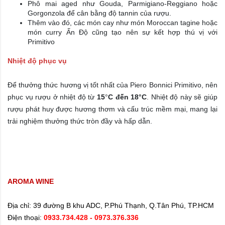
Phô mai aged như Gouda, Parmigiano-Reggiano hoặc
Gorgonzola để cân bằng độ tannin của rượu.
Thêm vào đó, các món cay như món Moroccan tagine hoặc
món curry Ấn Độ cũng tạo nên sự kết hợp thú vị với
Primitivo
Nhiệt độ phục vụ
Để thưởng thức hương vị tốt nhất của Piero Bonnici Primitivo, nên
phục vụ rượu ở nhiệt độ từ
15
°
C đến 18°C
. Nhiệt độ này sẽ giúp
rượu phát huy được hương thơm và cấu trúc mềm mại, mang lại
trải nghiệm thưởng thức tròn đầy và hấp dẫn.
AROMA WINE
Địa chỉ:
39 đường B khu ADC, P.Phú Thạnh, Q.Tân Phú, TP.HCM
Điện thoại:
0933.734.428
- 0973.376.336