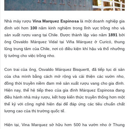
Nhà máy rượu
Vina Marquez Espinosa
là một doanh nghiệp gia
đình với hơn
100
năm kinh nghiệm trong lĩnh vực trồng nho và
sản xuất rượu vang tại Chile. Được thành lập vào năm
1891
bởi
ông Osvaldo Márquez Vidal tại Viña Márquez ở Curicó, thung
lũng trung tâm của Chile, nơi có điều kiện khí hậu và thổ nhưỡng
lý tưởng cho việc trồng nho.
Con trai của ông, Osvaldo Márquez Bisquertt, đã tiếp tục di sản
của cha mình bằng cách mở rộng và cải thiện các vườn nho,
đồng thời truyền niềm đam mê sản xuất rượu vang cho gia đình.
Hiện nay, thế hệ tiếp theo của gia đình Márquez Espinosa đang
điều hành nhà máy rượu, kết hợp kiến thức truyền thống hơn một
thế kỷ với công nghệ hiện đại để đáp ứng các tiêu chuẩn chất
lượng cao của thị trường quốc tế.
Hiện tại, Vina Marquez sở hữu hơn 500 ha vườn nho ở Thung