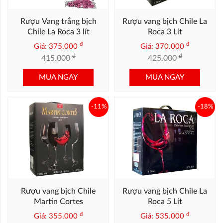
Rượu Vang trắng bịch
Rượu vang bịch Chile La
Chile La Roca 3 lít
Roca 3 Lít
đ
đ
Giá: 375.000
Giá: 370.000
đ
đ
415.000
425.000
MUA NGAY
MUA NGAY
-11%
-18%
Rượu vang bịch Chile
Rượu vang bịch Chile La
Martin Cortes
Roca 5 Lít
đ
đ
Giá: 355.000
Giá: 535.000