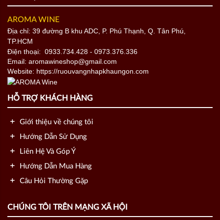
AROMA WINE
Địa chỉ: 39 đường B khu ADC, P. Phú Thạnh, Q. Tân Phú,
TP.HCM
Điện thoại:
0933.734.428
- 0973.376.336
Email: aromawineshop@gmail.com
Website: https://ruouvangnhapkhaungon.com
HỖ TRỢ KHÁCH HÀNG
Giới thiệu về chúng tôi
Hướng Dẫn Sử Dụng
Liên Hệ Và Góp Ý
Hướng Dẫn Mua Hàng
Câu Hỏi Thường Gặp
CHÚNG TÔI TRÊN MẠNG XÃ HỘI