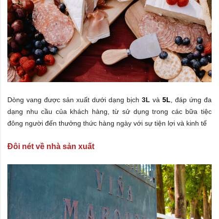
Dòng vang được sản xuất dưới dạng bịch
3L
và
5L
, đáp ứng đa
dạng nhu cầu của khách hàng, từ sử dụng trong các bữa tiệc
đông người đến thưởng thức hàng ngày với sự tiện lợi và kinh tế
Đôi nét về nhà sản xuất