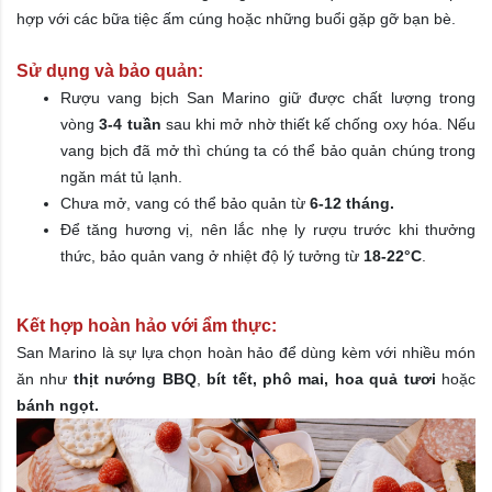
hợp với các bữa tiệc ấm cúng hoặc những buổi gặp gỡ bạn bè.
Sử dụng và bảo quản:
Rượu vang bịch San Marino giữ được chất lượng trong
vòng
3-4 tuần
sau khi mở nhờ thiết kế chống oxy hóa. Nếu
vang bịch đã mở thì chúng ta có thể bảo quản chúng trong
ngăn mát tủ lạnh.
Chưa mở, vang có thể bảo quản từ
6-12 tháng.
Để tăng hương vị, nên lắc nhẹ ly rượu trước khi thưởng
thức, bảo quản vang ở nhiệt độ lý tưởng từ
18-22°C
.
Kết hợp hoàn hảo với ẩm thực:
San Marino là sự lựa chọn hoàn hảo để dùng kèm với nhiều món
ăn như
thịt nướng BBQ
,
bít tết, phô mai, hoa quả tươi
hoặc
bánh ngọt.