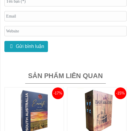
Gửi bình luận
SẢN PHẨM LIÊN QUAN
-17%
-15%