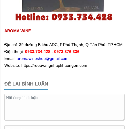
AROMA WINE
Địa chỉ:
39 đường B khu ADC, P.Phú Thạnh, Q.Tân Phú, TP.HCM
Điện thoại:
0933.734.428
- 0973.376.336
Email:
aromawineshop@gmail.com
Website: https://ruouvangnhapkhaungon.com
ĐỂ LẠI BÌNH LUẬN