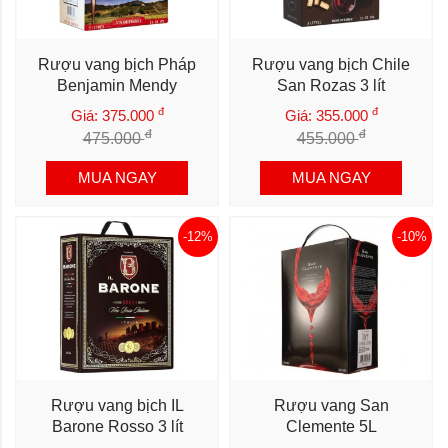
Rượu vang bịch Pháp
Rượu vang bịch Chile
Benjamin Mendy
San Rozas 3 lít
đ
đ
Giá: 375.000
Giá: 355.000
đ
đ
475.000
455.000
MUA NGAY
MUA NGAY
-12%
-10%
Rượu vang bịch IL
Rượu vang San
Barone Rosso 3 lít
Clemente 5L