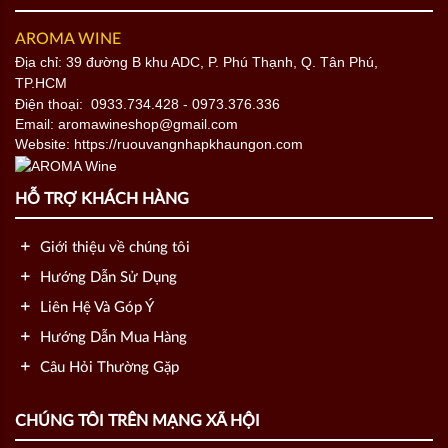
AROMA WINE
Địa chỉ: 39 đường B khu ADC, P. Phú Thạnh, Q. Tân Phú,
TP.HCM
Điện thoại:
0933.734.428
- 0973.376.336
Email: aromawineshop@gmail.com
Website: https://ruouvangnhapkhaungon.com
HỖ TRỢ KHÁCH HÀNG
Giới thiệu về chúng tôi
Hướng Dẫn Sử Dụng
Liên Hệ Và Góp Ý
Hướng Dẫn Mua Hàng
Câu Hỏi Thường Gặp
CHÚNG TÔI TRÊN MẠNG XÃ HỘI