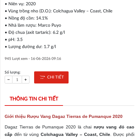
• Niên vụ: 2020
• Vùng trồng nho (D.O.): Colchagua Valley – Coast, Chile
• Nồng độ cồn: 14.1%
• Nhà làm rượu: Marco Puyo
• Độ chua (axit tartaric): 6.2 g/l
• pH: 3.5
• Lượng đường dư: 1.7 g/l
945 Lượt xem -
16-06-2026 09:16
Số lượng:
CHI TIẾT
THÔNG TIN CHI TIẾT
Giới thiệu Rượu Vang Dagaz Tierras de Pumanque 2020
Dagaz Tierras de Pumanque 2020 là chai
rượu vang đỏ cao
cấp
đến từ vùng
Colchagua Valley – Coast, Chile
. Được phối