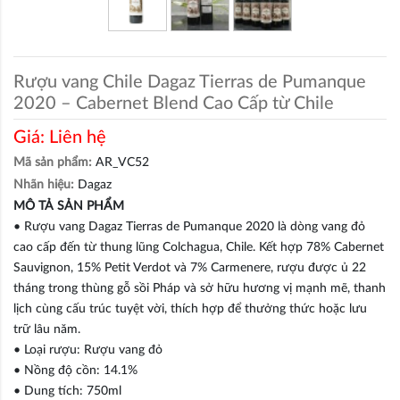
Rượu vang Chile Dagaz Tierras de Pumanque
2020 – Cabernet Blend Cao Cấp từ Chile
Giá:
Liên hệ
Mã sản phẩm:
AR_VC52
Nhãn hiệu:
Dagaz
MÔ TẢ SẢN PHẨM
• Rượu vang Dagaz Tierras de Pumanque 2020 là dòng vang đỏ
cao cấp đến từ thung lũng Colchagua, Chile. Kết hợp 78% Cabernet
Sauvignon, 15% Petit Verdot và 7% Carmenere, rượu được ủ 22
tháng trong thùng gỗ sồi Pháp và sở hữu hương vị mạnh mẽ, thanh
lịch cùng cấu trúc tuyệt vời, thích hợp để thưởng thức hoặc lưu
trữ lâu năm.
• Loại rượu: Rượu vang đỏ
• Nồng độ cồn: 14.1%
• Dung tích: 750ml