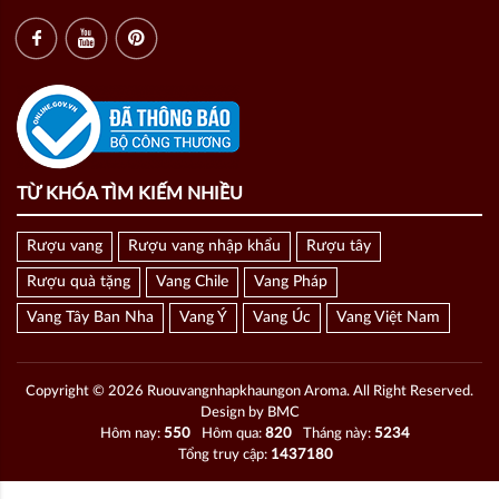
TỪ KHÓA TÌM KIẾM NHIỀU
Rượu vang
Rượu vang nhập khẩu
Rượu tây
Rượu quà tặng
Vang Chile
Vang Pháp
Vang Tây Ban Nha
Vang Ý
Vang Úc
Vang Việt Nam
Copyright © 2026 Ruouvangnhapkhaungon Aroma. All Right Reserved.
Design by BMC
Hôm nay:
550
Hôm qua:
820
Tháng này:
5234
Tổng truy cập:
1437180