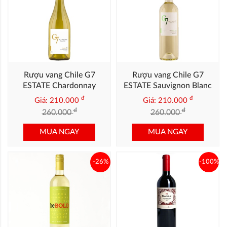
Rượu vang Chile G7
Rượu vang Chile G7
ESTATE Chardonnay
ESTATE Sauvignon Blanc
đ
đ
Giá: 210.000
Giá: 210.000
đ
đ
260.000
260.000
MUA NGAY
MUA NGAY
-26%
-100%