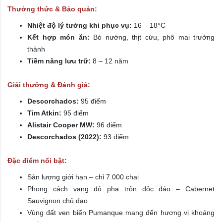
Thưởng thức & Bảo quản:
Nhiệt độ lý tưởng khi phục vụ:
16 – 18°C
Kết hợp món ăn:
Bò nướng, thịt cừu, phô mai trưởng
thành
Tiềm năng lưu trữ:
8 – 12 năm
Giải thưởng & Đánh giá:
Descorchados:
95 điểm
Tim Atkin:
95 điểm
Alistair Cooper MW:
96 điểm
Descorchados (2022):
93 điểm
Đặc điểm nổi bật:
Sản lượng giới hạn – chỉ 7.000 chai
Phong cách vang đỏ pha trộn độc đáo – Cabernet
Sauvignon chủ đạo
Vùng đất ven biển Pumanque mang đến hương vị khoáng