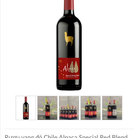
Rượu vang đỏ Chile Alpaca Special Red Blend