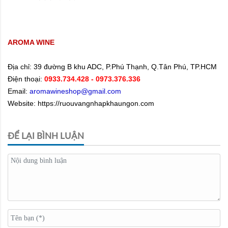
AROMA WINE
Địa chỉ:
39 đường B khu ADC, P.Phú Thạnh, Q.Tân Phú, TP.HCM
Điện thoại:
0933.734.428
- 0973.376.336
Email:
aromawineshop@gmail.com
Website: https://ruouvangnhapkhaungon.com
ĐỂ LẠI BÌNH LUẬN