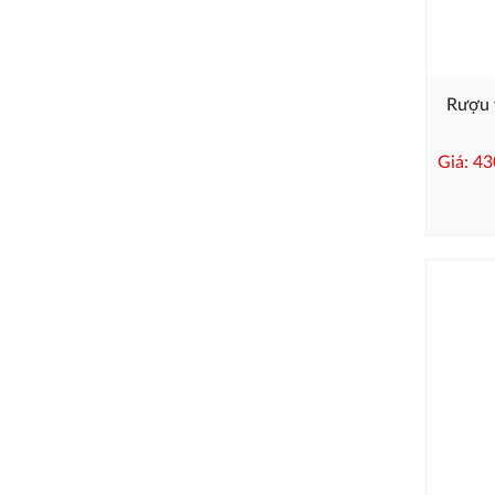
Rượu 
Giá: 4