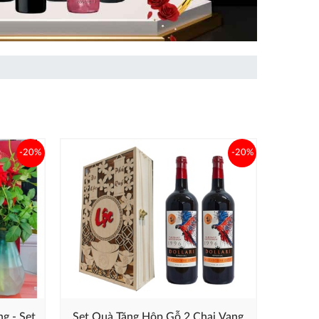
-20%
-20%
ng - Set
Set Quà Tặng Hộp Gỗ 2 Chai Vang