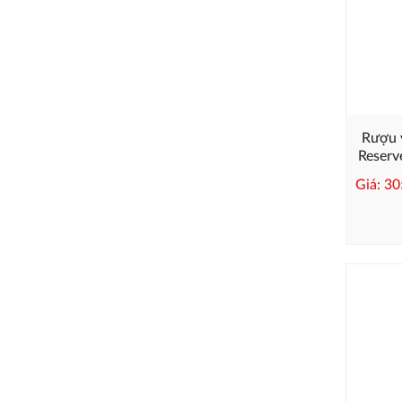
Rượu 
Reserv
Giá: 3