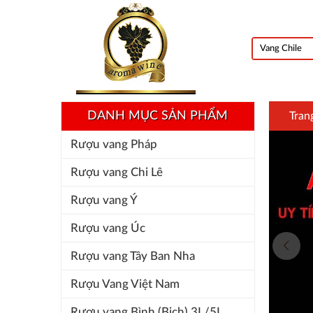
DANH MỤC SẢN PHẨM
Tran
Rượu vang Pháp
Rượu vang Chi Lê
Rượu vang Ý
Rượu vang Úc
Rượu vang Tây Ban Nha
Rượu Vang Việt Nam
Rượu vang Bình (Bịch) 3L/5L