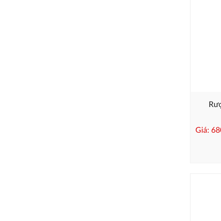
Rượ
Giá: 6